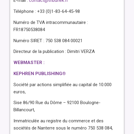
E-mail :
contact@tribunek.fr
Téléphone : +33 (0)1-83-64-45-98
Numéro de TVA intracommunautaire :
FR18750538084
Numéro SIRET : 750 538 084 00021
Directeur de la publication : Dimitri VERZA
WEBMASTER :
KEPHREN PUBLISHING®
Société par actions simplifiée au capital de 10.000
euros,
Sise 86/90 Rue du Dôme – 92100 Boulogne-
Billancourt,
Immatriculée au registre du commerce et des
sociétés de Nanterre sous le numéro 750 538 084,