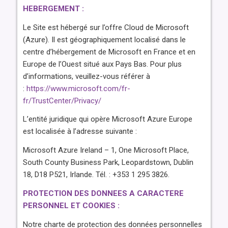
HEBERGEMENT :
Le Site est hébergé sur l’offre Cloud de Microsoft
(Azure). Il est géographiquement localisé dans le
centre d’hébergement de Microsoft en France et en
Europe de l’Ouest situé aux Pays Bas. Pour plus
d’informations, veuillez-vous référer à
:
https://www.microsoft.com/fr-
fr/TrustCenter/Privacy/
L’entité juridique qui opère Microsoft Azure Europe
est localisée à l’adresse suivante :
Microsoft Azure Ireland – 1, One Microsoft Place,
South County Business Park, Leopardstown, Dublin
18, D18 P521, Irlande. Tél. : +353 1 295 3826.
PROTECTION DES DONNEES A CARACTERE
PERSONNEL ET COOKIES :
Notre charte de protection des données personnelles