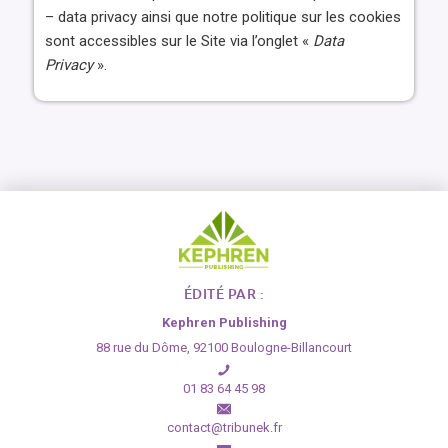
– data privacy ainsi que notre politique sur les cookies
sont accessibles sur le Site via l’onglet «
Data
Privacy
».
ÉDITÉ PAR :
Kephren Publishing
88 rue du Dôme, 92100 Boulogne-Billancourt
01 83 64 45 98
contact@tribunek.fr