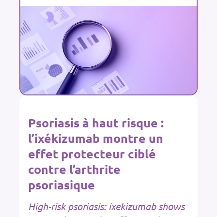
Psoriasis à haut risque :
l’ixékizumab montre un
effet protecteur ciblé
contre l’arthrite
psoriasique
High-risk psoriasis: ixekizumab shows