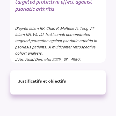
targeted protective effect against
psoriatic arthritis
D'après Islam RK, Chan R, Maltese A, Tong VT,
Islam KN, Wu JJ. Ixekizumab demonstrates
targeted protection against psoriatic arthritis in
psoriasis patients: A multicenter retrospective
cohort analysis.
J Am Acad Dermatol 2025 ; 93 : 485-7.
Justificatifs et objectifs