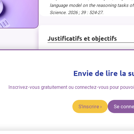
language model on the reasoning tasks of 
Science. 2026 ; 39 : 524-27.
Justificatifs et objectifs
Envie de lire la s
Inscrivez-vous gratuitement ou connectez-vous pour pouvoir 
Retour
S'inscrire
›
Se conn