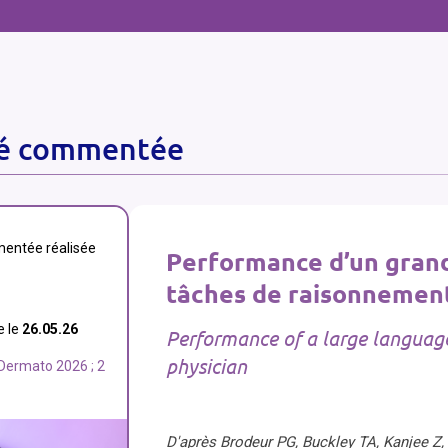
té commentée
mentée réalisée
Performance d’un grand
tâches de raisonnemen
e le
26.05.26
Performance of a large language
physician
 Dermato 2026 ; 2
D'après Brodeur PG, Buckley TA, Kanjee Z, G