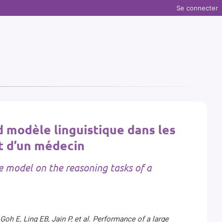
Se connecter
 modèle linguistique dans les
t d’un médecin
 model on the reasoning tasks of a
oh E, Ling EB, Jain P, et al. Performance of a large